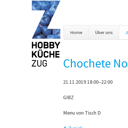
Home
Über uns
J
Navigation
überspringen
Chochete No
21.11.2019 18:00–22:00
GIBZ
Menu von Tisch D