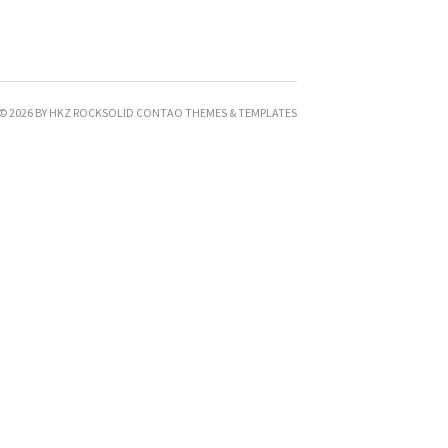
© 2026 BY HKZ
ROCKSOLID CONTAO THEMES & TEMPLATES